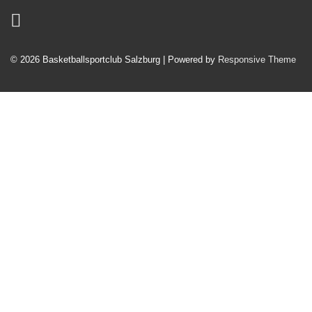
© 2026
Basketballsportclub Salzburg
| Powered by
Responsive Theme