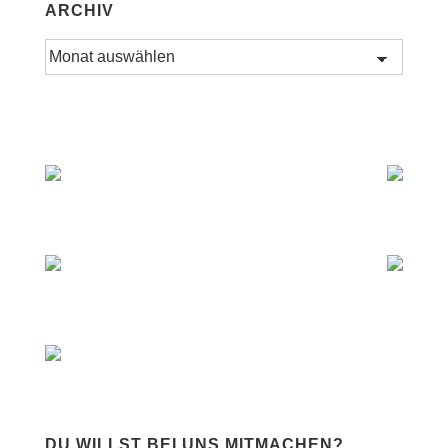
ARCHIV
Archiv
DU WILLST BEI UNS MITMACHEN?