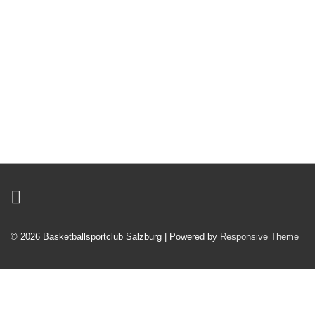
© 2026
Basketballsportclub Salzburg
| Powered by
Responsive Theme