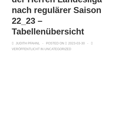
nach regulärer Saison
22_23 –
Tabellenübersicht
JUDITH PFAHNL
POSTED ON
2023-03-30
VERÖFFENTLICHT IN
UNCATEGORIZED