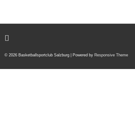
© 2026
Basketballsportclub Salzburg
| Powered by
Responsive Theme