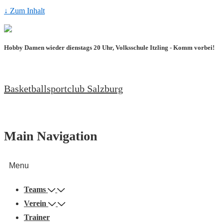
↓ Zum Inhalt
Hobby Damen wieder dienstags 20 Uhr, Volksschule Itzling - Komm vorbei!
Basketballsportclub Salzburg
Main Navigation
Menu
Teams
Verein
Trainer